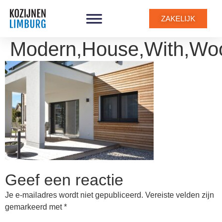
ZAKELIJK
Modern,House,With,Woo
Geef een reactie
Je e-mailadres wordt niet gepubliceerd.
Vereiste velden zijn
gemarkeerd met
*