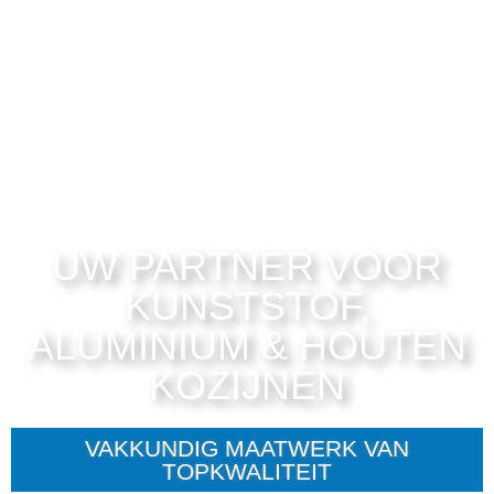
UW PARTNER VOOR
KUNSTSTOF,
ALUMINIUM & HOUTEN
KOZIJNEN
VAKKUNDIG MAATWERK VAN
TOPKWALITEIT