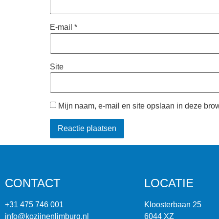
E-mail
*
Site
Mijn naam, e-mail en site opslaan in deze bro
CONTACT
LOCATIE
+31 475 746 001
Kloosterbaan 25
info@kozijnenlimburg.nl
6044 XZ