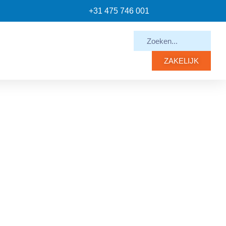
+31 475 746 001
ZAKELIJK