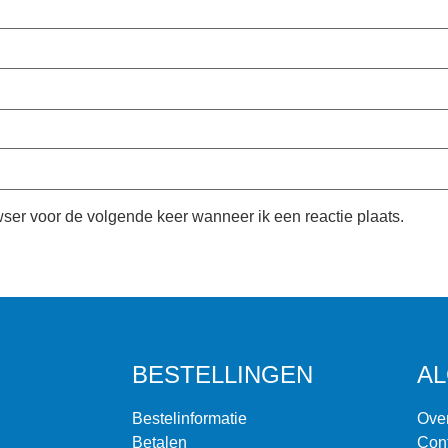
wser voor de volgende keer wanneer ik een reactie plaats.
BESTELLINGEN
A
Bestelinformatie
Ove
Betalen
Con