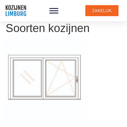
ZAKELIJK
Soorten kozijnen