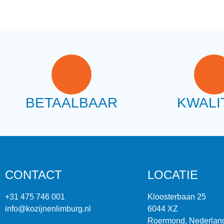
BETAALBAAR
KWALI
CONTACT
LOCATIE
+31 475 746 001
Kloosterbaan 25
info@kozijnenlimburg.nl
6044 XZ
Roermond, Nederlan