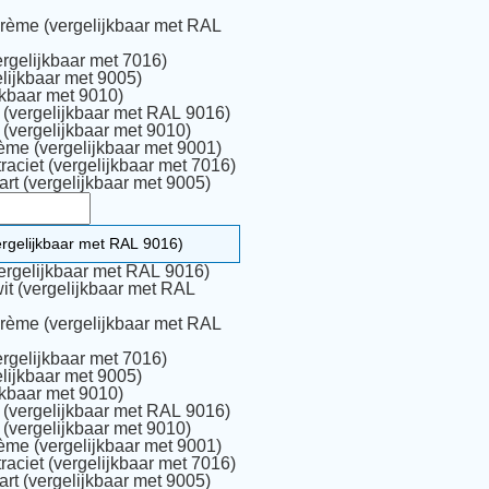
rème (vergelijkbaar met RAL
ergelijkbaar met 7016)
lijkbaar met 9005)
jkbaar met 9010)
Houtnerf wit (vergelijkbaar met RAL 9016)
Houtnerf wit (vergelijkbaar met 9010)
ème (vergelijkbaar met 9001)
raciet (vergelijkbaar met 7016)
rt (vergelijkbaar met 9005)
ergelijkbaar met RAL 9016)
it (vergelijkbaar met RAL
rème (vergelijkbaar met RAL
ergelijkbaar met 7016)
lijkbaar met 9005)
jkbaar met 9010)
Houtnerf wit (vergelijkbaar met RAL 9016)
Houtnerf wit (vergelijkbaar met 9010)
ème (vergelijkbaar met 9001)
raciet (vergelijkbaar met 7016)
rt (vergelijkbaar met 9005)