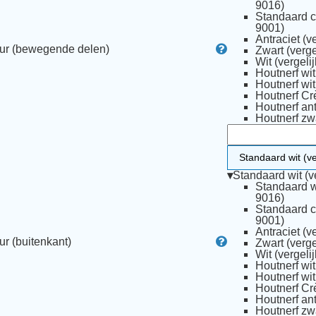
9016)
Standaard c
9001)
Antraciet (v
ur (bewegende delen)
Zwart (verge
Wit (vergeli
Houtnerf Cr
Houtnerf ant
Houtnerf zwa
▾
Standaard wit (v
Standaard w
9016)
Standaard c
9001)
Antraciet (v
ur (buitenkant)
Zwart (verge
Wit (vergeli
Houtnerf Cr
Houtnerf ant
Houtnerf zwa