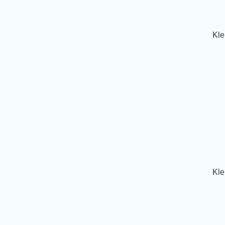
Kle
Kle