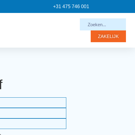
+31 475 746 001
ZAKELIJK
f