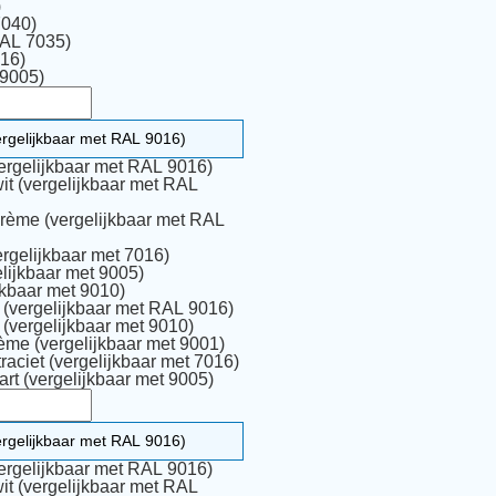
)
7040)
RAL 7035)
16)
 9005)
ergelijkbaar met RAL 9016)
it (vergelijkbaar met RAL
rème (vergelijkbaar met RAL
ergelijkbaar met 7016)
lijkbaar met 9005)
jkbaar met 9010)
Houtnerf wit (vergelijkbaar met RAL 9016)
Houtnerf wit (vergelijkbaar met 9010)
ème (vergelijkbaar met 9001)
raciet (vergelijkbaar met 7016)
rt (vergelijkbaar met 9005)
ergelijkbaar met RAL 9016)
it (vergelijkbaar met RAL