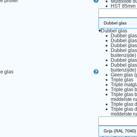
e profiel
Multislide 
HST 85mm
▾
Dubbel glas
Dubbel glas
Dubbel glas 
Dubbel glas
Dubbel glas
buitenzijde)
Dubbel glas
Dubbel glas
buitenzijde)
e glas
Geen glas (
Triple glas
Triple matgl
Triple glas 
Triple glas 
middelste ru
Triple glas 
Triple glas 
middelste ru