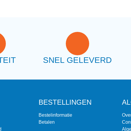
TEIT
SNEL GELEVERD
BESTELLINGEN
A
Bestelinformatie
Ove
Betalen
Con
d
Alg