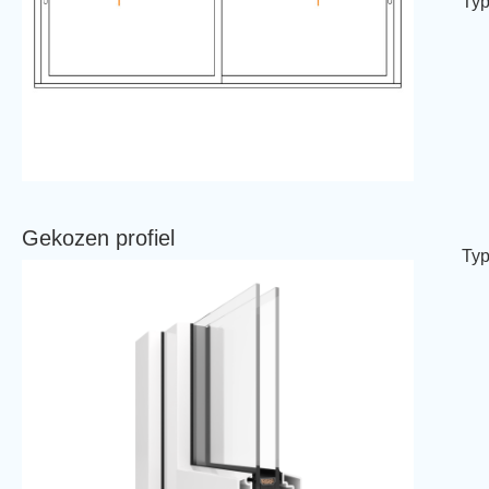
Typ
Gekozen profiel
Typ