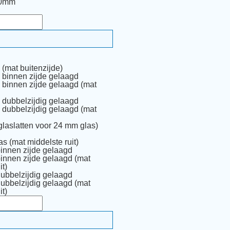
80mm
(mat buitenzijde)
 binnen zijde gelaagd
 binnen zijde gelaagd (mat
 dubbelzijdig gelaagd
 dubbelzijdig gelaagd (mat
glaslatten voor 24 mm glas)
as (mat middelste ruit)
binnen zijde gelaagd
binnen zijde gelaagd (mat
it)
dubbelzijdig gelaagd
dubbelzijdig gelaagd (mat
it)