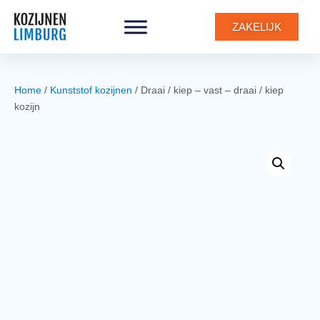
0
ZAKELIJK
Home
/
Kunststof kozijnen
/ Draai / kiep – vast – draai / kiep
kozijn