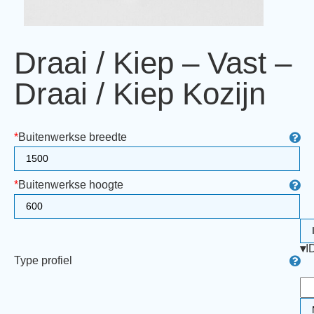
Draai / Kiep – Vast –
Draai / Kiep Kozijn
*
Buitenwerkse breedte
*
Buitenwerkse hoogte
▾
I
Type profiel