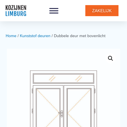
0
ZAKELIJK
Home
/
Kunststof deuren
/ Dubbele deur met bovenlicht