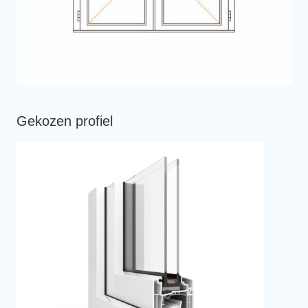
Gekozen profiel