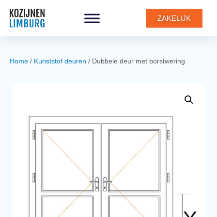
0
ZAKELIJK
Home
/
Kunststof deuren
/ Dubbele deur met borstwering