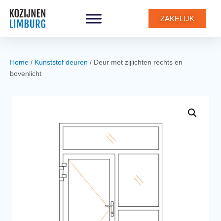
0
ZAKELIJK
Home
/
Kunststof deuren
/ Deur met zijlichten rechts en
bovenlicht