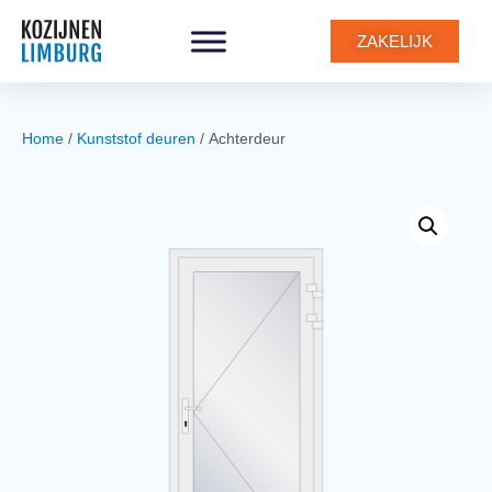
0
ZAKELIJK
Home
/
Kunststof deuren
/ Achterdeur