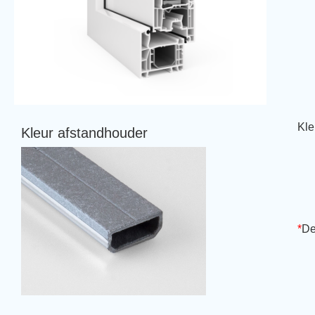
Kle
Kleur afstandhouder
*
De