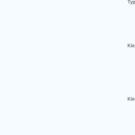
Typ
Kle
Kle