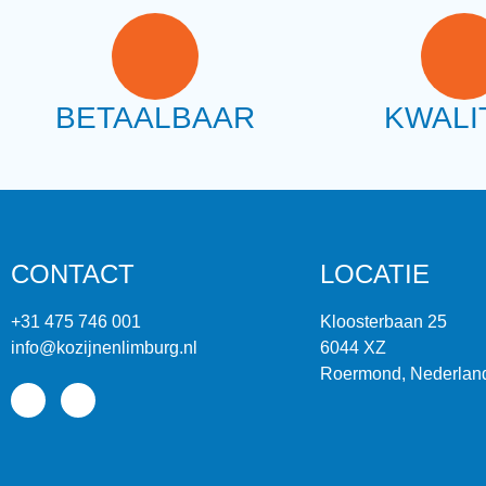
BETAALBAAR
KWALI
CONTACT
LOCATIE
+31 475 746 001
Kloosterbaan 25
info@kozijnenlimburg.nl
6044 XZ
Roermond, Nederlan