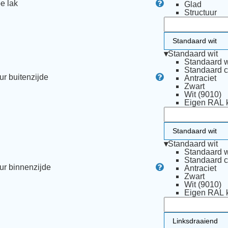
e lak
Glad
Structuur
▾
Standaard wit
Standaard w
Standaard 
ur buitenzijde
Antraciet
Zwart
Wit (9010)
Eigen RAL k
▾
Standaard wit
Standaard w
Standaard 
ur binnenzijde
Antraciet
Zwart
Wit (9010)
Eigen RAL k