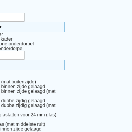
er
 kader
one onderdorpel
onderdorpel
(mat buitenzijde)
 binnen zijde gelaagd
 binnen zijde gelaagd (mat
 dubbelzijdig gelaagd
 dubbelzijdig gelaagd (mat
glaslatten voor 24 mm glas)
as (mat middelste ruit)
binnen zijde gelaagd