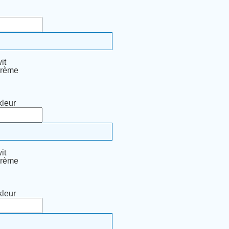
it
crème
leur
it
crème
leur