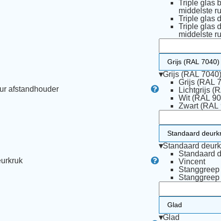
Triple glas 
middelste ru
Triple glas 
Triple glas 
middelste ru
▾
Grijs (RAL 7040
Grijs (RAL 
ur afstandhouder
Lichtgrijs (
Wit (RAL 90
Zwart (RAL
▾
Standaard deurk
Standaard d
urkruk
Vincent
Stanggree
Stanggree
▾
Glad