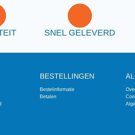
TEIT
SNEL GELEVERD
BESTELLINGEN
A
Bestelinformatie
Ove
Betalen
Con
d
Alg