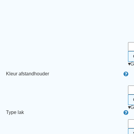
▾
G
Kleur afstandhouder
▾
G
Type lak