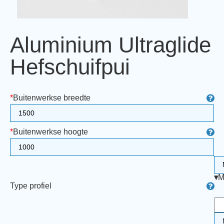
Aluminium Ultraglide
Hefschuifpui
*
Buitenwerkse breedte
*
Buitenwerkse hoogte
▾
M
Type profiel