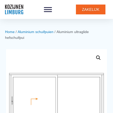
0
ZAKELIJK
Home
/
Aluminium schuifpuien
/ Aluminium ultraglide
hefschuifpui