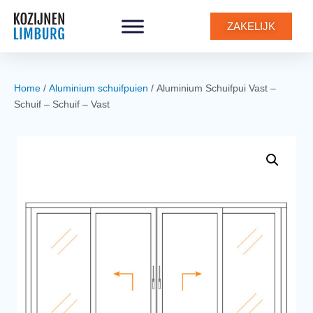
0
ZAKELIJK
Home
/
Aluminium schuifpuien
/ Aluminium Schuifpui Vast –
Schuif – Schuif – Vast