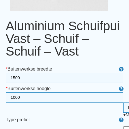
Aluminium Schuifpui
Vast – Schuif –
Schuif – Vast
*
Buitenwerkse breedte
*
Buitenwerkse hoogte
▾
M
Type profiel