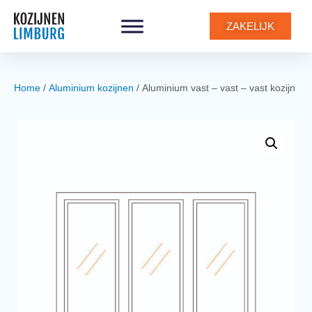
0
ZAKELIJK
Home
/
Aluminium kozijnen
/ Aluminium vast – vast – vast kozijn