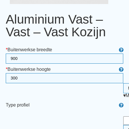
Aluminium Vast –
Vast – Vast Kozijn
*
Buitenwerkse breedte
*
Buitenwerkse hoogte
▾
M
Type profiel