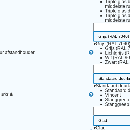
Triple glas 
middelste ru
Triple glas 
Triple glas 
middelste ru
▾
Grijs (RAL 7040
Grijs (RAL 
ur afstandhouder
Lichtgrijs (
Wit (RAL 90
Zwart (RAL
▾
Standaard deurk
Standaard d
urkruk
Vincent
Stanggree
Stanggree
▾
Glad