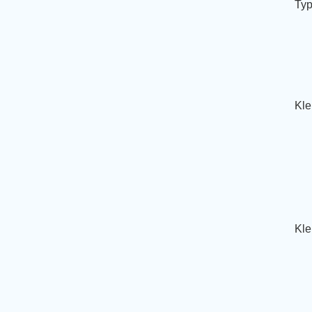
Typ
Kle
Kle