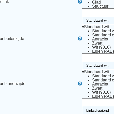
e lak
Glad
Structuur
▾
Standaard wit
Standaard w
Standaard 
ur buitenzijde
Antraciet
Zwart
Wit (9010)
Eigen RAL k
▾
Standaard wit
Standaard w
Standaard 
ur binnenzijde
Antraciet
Zwart
Wit (9010)
Eigen RAL k