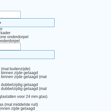
er
 kader
one onderdorpel
onderdorpel
(mat buitenzijde)
 binnen zijde gelaagd
 binnen zijde gelaagd (mat
 dubbelzijdig gelaagd
 dubbelzijdig gelaagd (mat
glaslatten voor 24 mm glas)
as (mat middelste ruit)
binnen zijde gelaagd