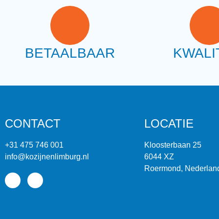
BETAALBAAR
KWALI
CONTACT
LOCATIE
+31 475 746 001
Kloosterbaan 25
info@kozijnenlimburg.nl
6044 XZ
Roermond, Nederlan