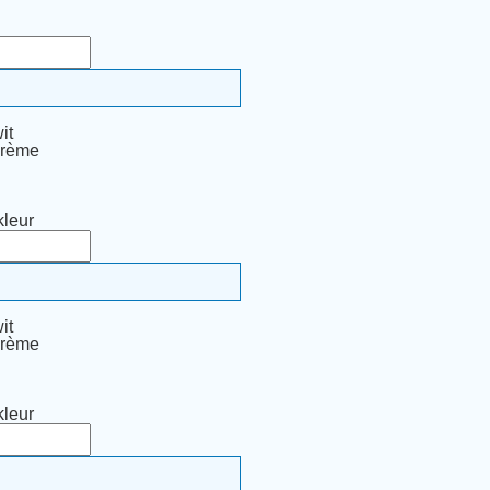
it
crème
leur
it
crème
leur