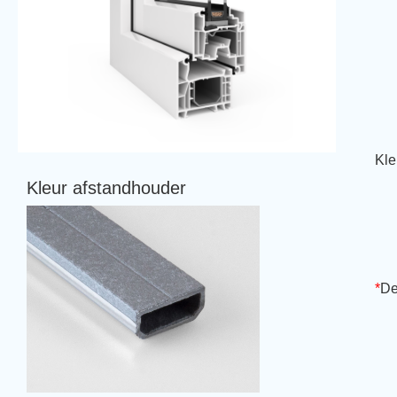
Kle
Kleur afstandhouder
*
De