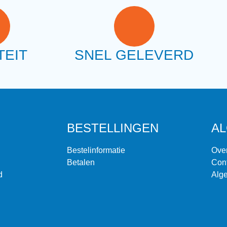
TEIT
SNEL GELEVERD
BESTELLINGEN
A
Bestelinformatie
Ove
Betalen
Con
d
Alg