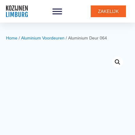
0
ZAKELIJK
Home
/
Aluminium Voordeuren
/ Aluminium Deur 064