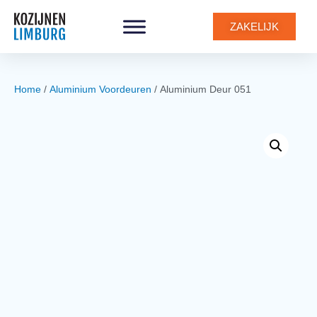
0
ZAKELIJK
Home
/
Aluminium Voordeuren
/ Aluminium Deur 051