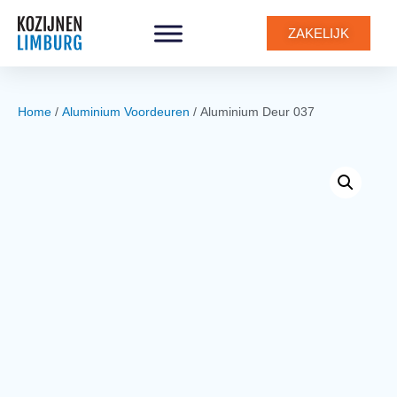
0
ZAKELIJK
Home
/
Aluminium Voordeuren
/ Aluminium Deur 037