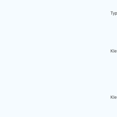
Typ
Kle
Kle