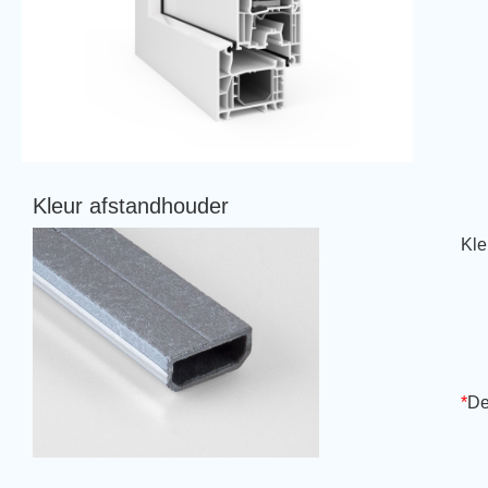
Kleur afstandhouder
Kle
*
De