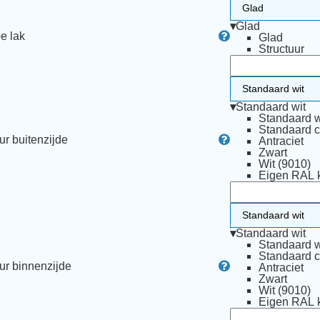
▾
Glad
e lak
Glad
Structuur
▾
Standaard wit
Standaard w
Standaard 
ur buitenzijde
Antraciet
Zwart
Wit (9010)
Eigen RAL k
▾
Standaard wit
Standaard w
Standaard 
ur binnenzijde
Antraciet
Zwart
Wit (9010)
Eigen RAL k