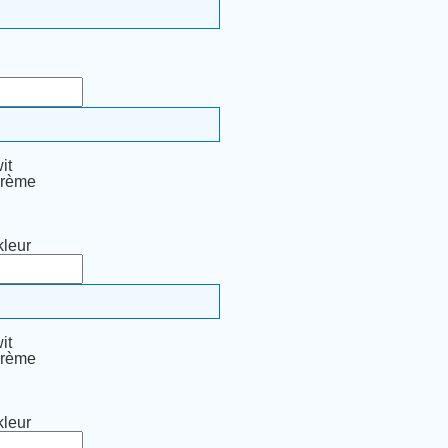
it
crème
leur
it
crème
leur