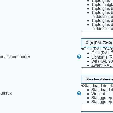
Triple glas
Triple matgl
Triple glas 
Triple glas 
middelste ru
Triple glas 
Triple glas 
middelste ru
▾
Grijs (RAL 7040
Grijs (RAL 
ur afstandhouder
Lichtgrijs (
Wit (RAL 90
Zwart (RAL
▾
Standaard deurk
Standaard d
urkruk
Vincent
Stanggree
Stanggree