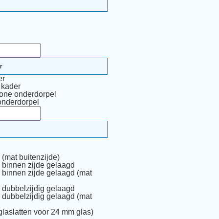
er
 kader
one onderdorpel
onderdorpel
(mat buitenzijde)
 binnen zijde gelaagd
 binnen zijde gelaagd (mat
 dubbelzijdig gelaagd
 dubbelzijdig gelaagd (mat
glaslatten voor 24 mm glas)