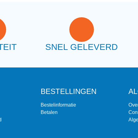
TEIT
SNEL GELEVERD
BESTELLINGEN
A
Bestelinformatie
Ove
Betalen
Con
d
Alg