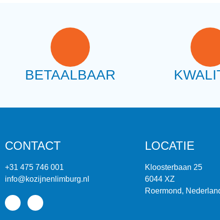
BETAALBAAR
KWALI
CONTACT
LOCATIE
+31 475 746 001
Kloosterbaan 25
info@kozijnenlimburg.nl
6044 XZ
Roermond, Nederlan