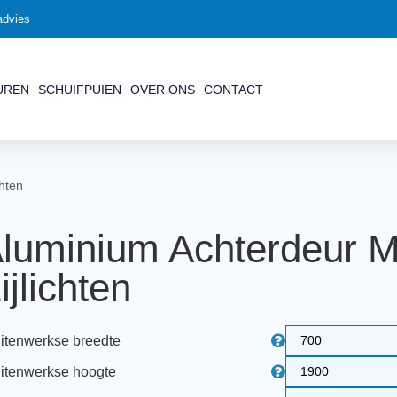
advies
UREN
SCHUIFPUIEN
OVER ONS
CONTACT
chten
luminium Achterdeur M
ijlichten
itenwerkse breedte
itenwerkse hoogte