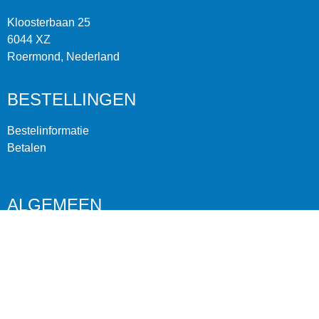
Kloosterbaan 25
6044 XZ
Roermond, Nederland
BESTELLINGEN
Bestelinformatie
Betalen
ALGEMEEN
Over ons
Contact
Algemene voorwaarden