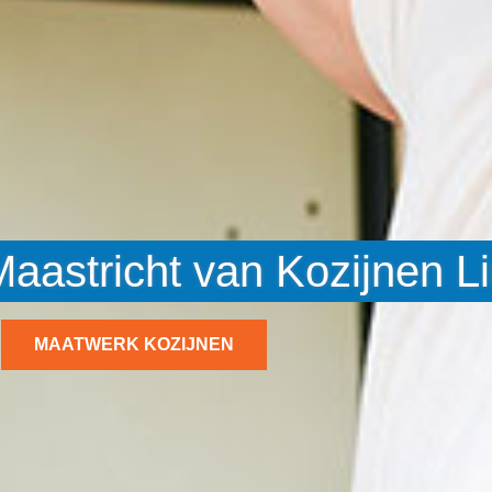
Maastricht van Kozijnen L
MAATWERK KOZIJNEN