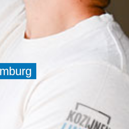
imburg