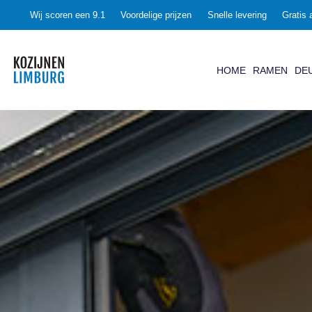
Wij scoren een 9.1
Voordelige prijzen
Snelle levering
Gratis 
HOME
RAMEN
DE