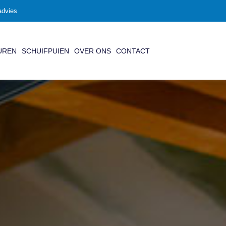
advies
UREN
SCHUIFPUIEN
OVER ONS
CONTACT