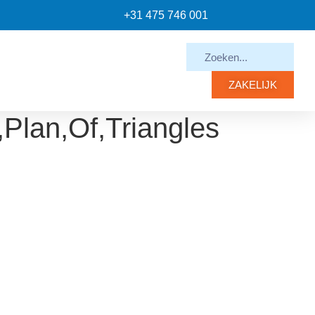
+31 475 746 001
ZAKELIJK
Plan,Of,Triangles