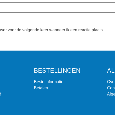
wser voor de volgende keer wanneer ik een reactie plaats.
BESTELLINGEN
A
Bestelinformatie
Ove
Betalen
Con
d
Alg