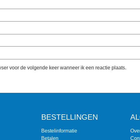
wser voor de volgende keer wanneer ik een reactie plaats.
BESTELLINGEN
A
Bestelinformatie
Ove
Betalen
Con