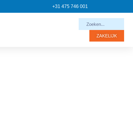
+31 475 746 001
ZAKELIJK