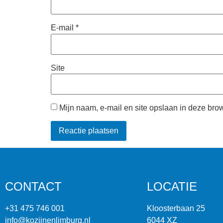
E-mail
*
Site
Mijn naam, e-mail en site opslaan in deze bro
CONTACT
LOCATIE
+31 475 746 001
Kloosterbaan 25
info@kozijnenlimburg.nl
6044 XZ