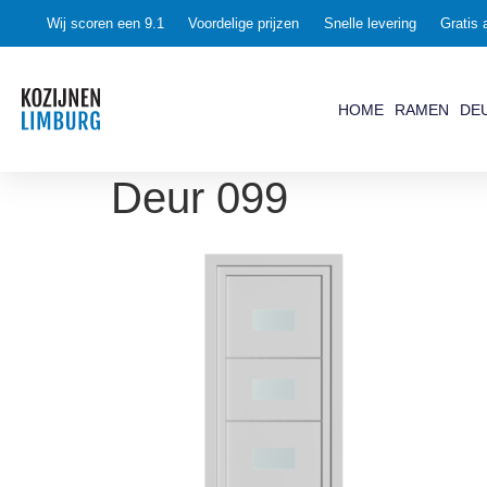
Wij scoren een 9.1
Voordelige prijzen
Snelle levering
Gratis 
HOME
RAMEN
DE
Deur 099